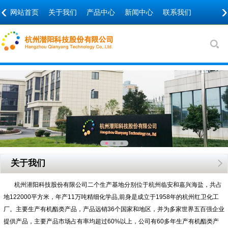
‹
›
网站首页
关于我们
产品中心
新闻中心
联系我们
关于我们
杭州潜阳科技股份有限公司二个生产基地分别位于杭州临安和嘉兴海盐，共占
地122000平方米，年产11万吨精细化学品,前身是成立于1958年的杭州红卫化工
厂。主要生产有机酯类产品，产品远销36个国家和地区，并为多家世界五百强企业
提供产品，主要产品市场占有率均超过60%以上，公司有60多年生产有机酯类产