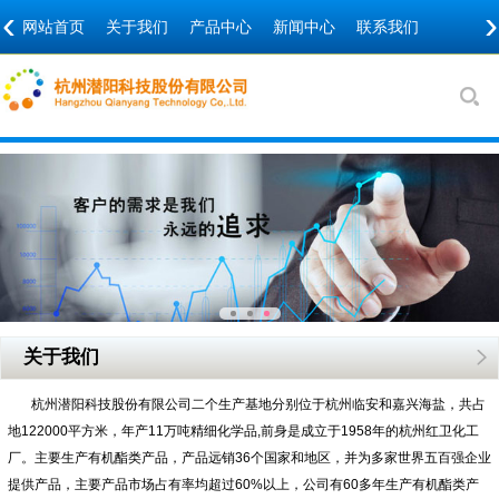
‹
›
网站首页
关于我们
产品中心
新闻中心
联系我们
关于我们
杭州潜阳科技股份有限公司二个生产基地分别位于杭州临安和嘉兴海盐，共占
地122000平方米，年产11万吨精细化学品,前身是成立于1958年的杭州红卫化工
厂。主要生产有机酯类产品，产品远销36个国家和地区，并为多家世界五百强企业
提供产品，主要产品市场占有率均超过60%以上，公司有60多年生产有机酯类产