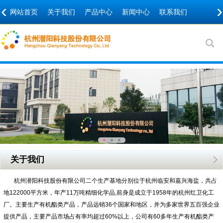
‹
›
网站首页
关于我们
产品中心
新闻中心
联系我们
关于我们
杭州潜阳科技股份有限公司二个生产基地分别位于杭州临安和嘉兴海盐，共占
地122000平方米，年产11万吨精细化学品,前身是成立于1958年的杭州红卫化工
厂。主要生产有机酯类产品，产品远销36个国家和地区，并为多家世界五百强企业
提供产品，主要产品市场占有率均超过60%以上，公司有60多年生产有机酯类产